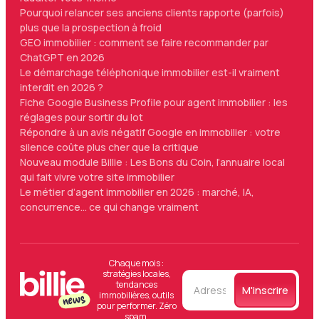
Pourquoi relancer ses anciens clients rapporte (parfois)
plus que la prospection à froid
GEO immobilier : comment se faire recommander par
ChatGPT en 2026
Le démarchage téléphonique immobilier est-il vraiment
interdit en 2026 ?
Fiche Google Business Profile pour agent immobilier : les
réglages pour sortir du lot
Répondre à un avis négatif Google en immobilier : votre
silence coûte plus cher que la critique
Nouveau module Billie : Les Bons du Coin, l’annuaire local
qui fait vivre votre site immobilier
Le métier d’agent immobilier en 2026 : marché, IA,
concurrence… ce qui change vraiment
Chaque mois :
stratégies locales,
tendances
immobilières, outils
pour performer. Zéro
spam.