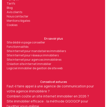
Tarifs
Blog
Avis clients
Nous contacter
Mentions légales
Cookies
En savoir plus
Site dédié vs page conseiller
Fonctionnalités
Site internet pour mandataires immobiliers
Site internet pour réseaux immobiliers
Site internet pour agences immobilières
Création site internet immobilier
Logiciel immobilier de gestion de site web
Conseils et astuces
Faut-il faire appel à une agence de communication pour
votre agence immobilière ?
Combien coûte un site internet immobilier en 2026 ?
Site immobilier efficace : la méthode QQOQCP pour
l'auditer vous-même