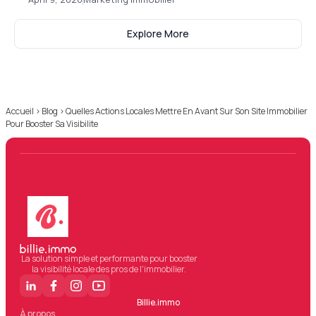
Explore More
Accueil
›
Blog
›
Quelles Actions Locales Mettre En Avant Sur Son Site Immobilier
Pour Booster Sa Visibilite
La solution simple et performante pour booster
la visibilité locale des pros de l'immobilier.
Billie.immo
À propos