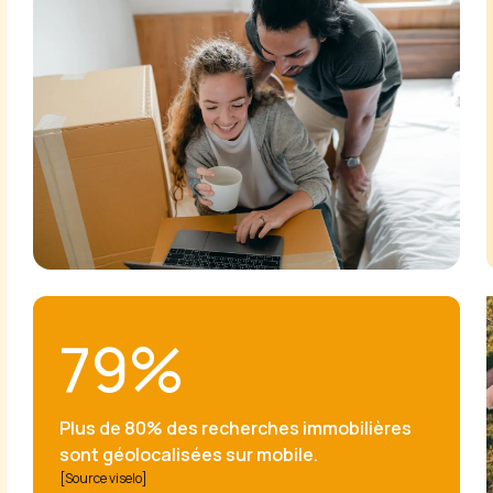
79%
Plus de 80% des recherches immobilières
sont géolocalisées sur mobile.
[Source viselo​]