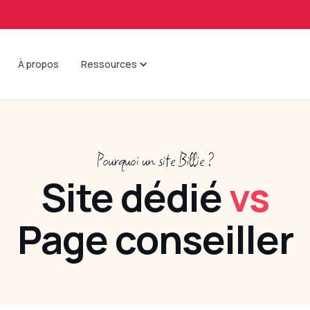
À propos
Ressources
Pourquoi un site Billie ?
Site dédié
vs
Page conseiller