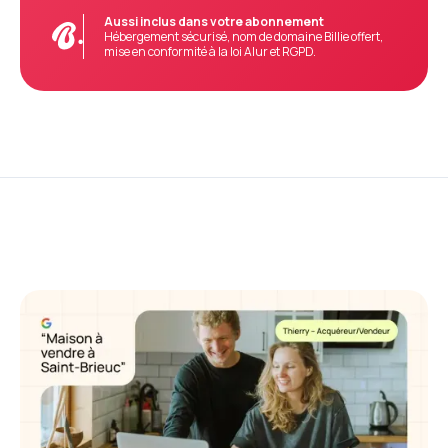
Aussi inclus dans votre abonnement
Hébergement sécurisé, nom de domaine Billie offert,
mise en conformité à la loi Alur et RGPD.