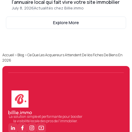
l’annuaire local qui fait vivre votre site immobilier
July 8, 2026
Actualités chez Billie.immo
Explore More
Accueil
›
Blog
›
Ce Que Les Acquereurs Attendent De Vos Fiches De Biens En
2026
La solution simple et performante pour booster
la visibilité locale des pros de l'immobilier.