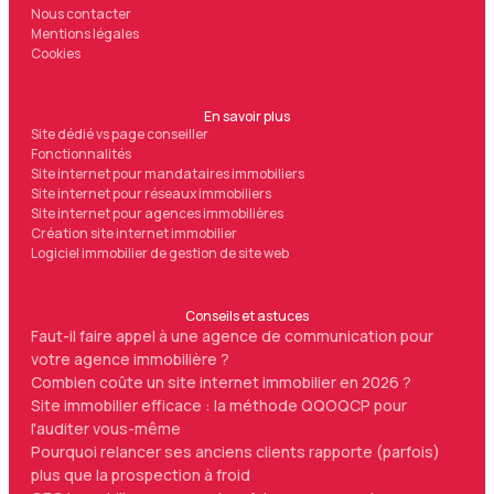
Nous contacter
Mentions légales
Cookies
En savoir plus
Site dédié vs page conseiller
Fonctionnalités
Site internet pour mandataires immobiliers
Site internet pour réseaux immobiliers
Site internet pour agences immobilières
Création site internet immobilier
Logiciel immobilier de gestion de site web
Conseils et astuces
Faut-il faire appel à une agence de communication pour
votre agence immobilière ?
Combien coûte un site internet immobilier en 2026 ?
Site immobilier efficace : la méthode QQOQCP pour
l'auditer vous-même
Pourquoi relancer ses anciens clients rapporte (parfois)
plus que la prospection à froid